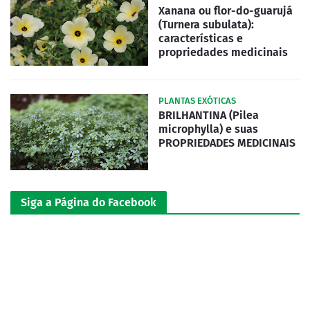
Xanana ou flor-do-guarujá
(Turnera subulata):
características e
propriedades medicinais
PLANTAS EXÓTICAS
BRILHANTINA (Pilea
microphylla) e suas
PROPRIEDADES MEDICINAIS
Siga a Página do Facebook