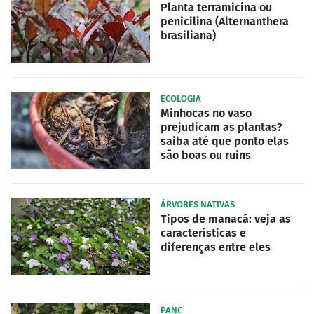
Planta terramicina ou
penicilina (Alternanthera
brasiliana)
ECOLOGIA
Minhocas no vaso
prejudicam as plantas?
saiba até que ponto elas
são boas ou ruins
ÁRVORES NATIVAS
Tipos de manacá: veja as
características e
diferenças entre eles
PANC