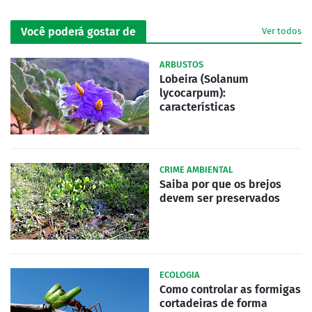
Você poderá gostar de
Ver todos
ARBUSTOS
Lobeira (Solanum
lycocarpum):
características
CRIME AMBIENTAL
Saiba por que os brejos
devem ser preservados
ECOLOGIA
Como controlar as formigas
cortadeiras de forma