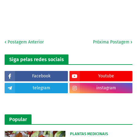
Postagem Anterior
Próxima Postagem
Siga pelas redes sociais
Facebook
Youtube
telegram
instagram
tiktok
Popular
PLANTAS MEDICINAIS