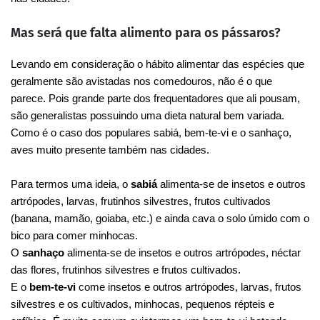
Mas será que falta alimento para os pássaros?
Levando em consideração o hábito alimentar das espécies que
geralmente são avistadas nos comedouros, não é o que
parece. Pois grande parte dos frequentadores que ali pousam,
são generalistas possuindo uma dieta natural bem variada.
Como é o caso dos populares sabiá, bem-te-vi e o sanhaço,
aves muito presente também nas cidades.
Para termos uma ideia, o
sabiá
alimenta-se de insetos e outros
artrópodes, larvas, frutinhos silvestres, frutos cultivados
(banana, mamão, goiaba, etc.) e ainda cava o solo úmido com o
bico para comer minhocas.
O
sanhaço
alimenta-se de insetos e outros artrópodes, néctar
das flores, frutinhos silvestres e frutos cultivados.
E o
bem-te-vi
come insetos e outros artrópodes, larvas, frutos
silvestres e os cultivados, minhocas, pequenos répteis e