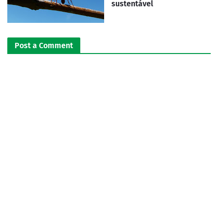
sustentável
Post a Comment