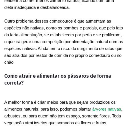
tendem a comer menos alimento natural, ficando com uma
dieta inadequada e desbalanceada.
Outro problema desses comedouros é que aumentam as
espécies não nativas, como os pombos e pardais, que pelo fato
da farta alimentação, se estabelecem por perto e se proliferam,
o que irá gerar uma competição por alimentação natural com as
espécies nativas. Ainda tem o risco do surgimento de ratos que
são atraídos por restos de comida no próprio comedouro ou no
chão.
Como atrair e alimentar os pássaros de forma
correta?
A melhor forma é criar meios para que sejam produzidos os
alimentos naturais, para isso, podemos plantar
árvores nativas
,
arbustos, ou para quem não tem espaço, somente flores. Toda
vegetação atrai insetos que somados as flores e frutos,