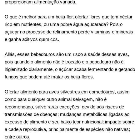
proporcionam alimentação variada.
O que é melhor para um beija-flor, ofertar flores que tem néctar
rico em nutrientes, ou uma pobre água açucarada? Pois o
açúcar no processo de refinamento perde vitaminas e minerais
e ganha aditivos químicos.
Aliás, esses bebedouros são um risco à saúde dessas aves,
pois quando o alimento não é trocado e o bebedouro não é
higienizado diariamente, o açúcar acaba fermentando e gerando
fungos que podem até matar os beija-flores.
Ofertar alimento para aves silvestres em comedouros, assim
como para qualquer outro animal selvagem, não é
recomendado, salvo raras exceções, devido aos riscos de
transmissões de doenças; mudanças metabólicas ligadas ao
excesso de alimento e seu baixo teor nutricional; impacto sobre
a cadeia reprodutiva, principalmente de espécies não nativas;
entre outros.