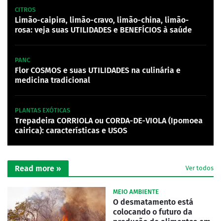
CITROS
Limão-caipira, limão-cravo, limão-china, limão-
rosa: veja suas UTILIDADES e BENEFÍCIOS à saúde
PANC
Flor COSMOS e suas UTILIDADES na culinária e
medicina tradicional
PLANTAS EXÓTICAS
Trepadeira CORRIOLA ou CORDA-DE-VIOLA (Ipomoea
cairica): características e USOS
Read more »
Ver todos
MEIO AMBIENTE
O desmatamento está
colocando o futuro da