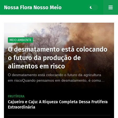
Nossa Flora Nosso Meio
MEIO AMBIENTE
O desmatamento está colocando
o futuro da produção de
alimentos em risco
O desmatamento está colocando o futuro da agricultura
em riscoQuando pensamos em desmatamento, é comum
associá-lo apenas à perda da biodiversidade, à …
FRUTÍFERA
Cajueiro e Caju: A Riqueza Completa Dessa Frutífera
Extraordinária