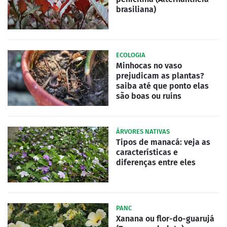
brasiliana)
ECOLOGIA
Minhocas no vaso
prejudicam as plantas?
saiba até que ponto elas
são boas ou ruins
ÁRVORES NATIVAS
Tipos de manacá: veja as
características e
diferenças entre eles
PANC
Xanana ou flor-do-guarujá