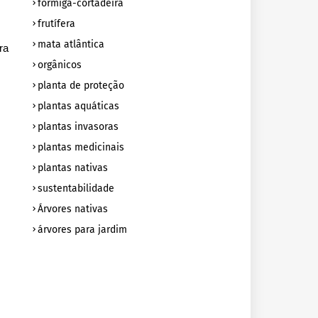
formiga-cortadeira
frutífera
mata atlântica
ra
orgânicos
planta de proteção
plantas aquáticas
plantas invasoras
plantas medicinais
plantas nativas
sustentabilidade
Árvores nativas
árvores para jardim
s