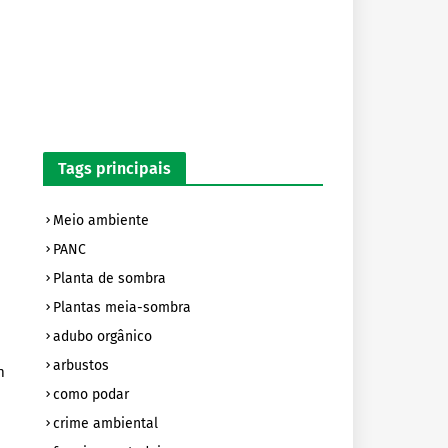
Tags principais
Meio ambiente
PANC
Planta de sombra
Plantas meia-sombra
adubo orgânico
arbustos
m
como podar
crime ambiental