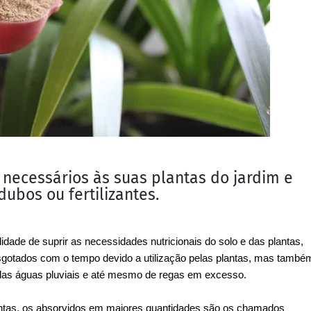
 necessários às suas plantas do jardim e
ubos ou fertilizantes.
lidade de suprir as necessidades nutricionais do solo e das plantas,
sgotados com o tempo devido a utilização pelas plantas, mas també
s das águas pluviais e até mesmo de regas em excesso.
lantas, os absorvidos em maiores quantidades são os chamados