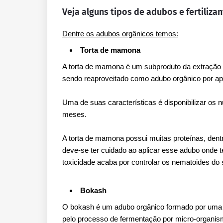
Veja alguns tipos de adubos e fertiliza
Dentre os adubos orgânicos temos:
Torta de mamona
A torta de mamona é um subproduto da extração
sendo reaproveitado como adubo orgânico por apre
Uma de suas características é disponibilizar os n
meses.
A torta de mamona possui muitas proteínas, dentre
deve-se ter cuidado ao aplicar esse adubo onde t
toxicidade acaba por controlar os nematoides do
Bokash
O bokash é um adubo orgânico formado por uma m
pelo processo de fermentação por micro-organism