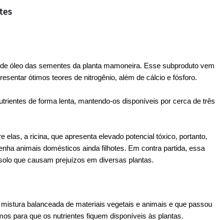
ntes
 de óleo das sementes da planta mamoneira. Esse subproduto vem
sentar ótimos teores de nitrogênio, além de cálcio e fósforo.
utrientes de forma lenta, mantendo-os disponíveis por cerca de três
 elas, a ricina, que apresenta elevado potencial tóxico, portanto,
enha animais domésticos ainda filhotes. Em contra partida, essa
 solo que causam prejuízos em diversas plantas.
istura balanceada de materiais vegetais e animais e que passou
os para que os nutrientes fiquem disponíveis às plantas.