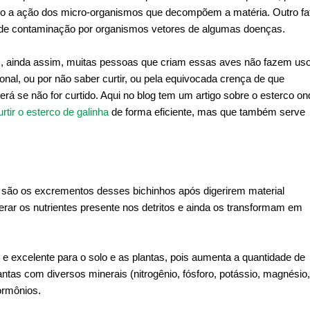
o a ação dos micro-organismos que decompõem a matéria. Outro fa
 de contaminação por organismos vetores de algumas doenças.
as, ainda assim, muitas pessoas que criam essas aves não fazem us
onal, ou por não saber curtir, ou pela equivocada crença de que
erá se não for curtido. Aqui no blog tem um artigo sobre o esterco on
tir o esterco de galinha
de forma eficiente, mas que também serve
são os excrementos desses bichinhos após digerirem material
erar os nutrientes presente nos detritos e ainda os transformam em
excelente para o solo e as plantas, pois aumenta a quantidade de
ntas com diversos minerais (nitrogênio, fósforo, potássio, magnésio,
ormônios.