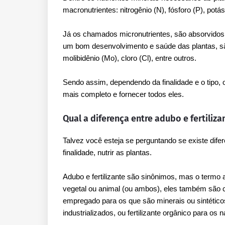
macronutrientes: nitrogênio (N), fósforo (P), potá
Já os chamados micronutrientes, são absorvido
um bom desenvolvimento e saúde das plantas, são 
molibidênio (Mo), cloro (Cl), entre outros.
Sendo assim, dependendo da finalidade e o tipo, o
mais completo e fornecer todos eles.
Qual a diferença entre adubo e fertiliza
Talvez você esteja se perguntando se existe di
finalidade, nutrir as plantas.
Adubo e fertilizante são sinônimos, mas o ter
vegetal ou animal (ou ambos), eles também sã
empregado para os que são minerais ou sintétic
industrializados, ou fertilizante orgânico para os n