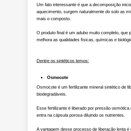
Um fato interessante é que a decomposição inici
aquecimento, surgem naturalmente do solo as mi
mais o composto.
O produto final é um adubo muito completo, que 
melhora as qualidades físicas, químicas e biológi
Dentre os sintéticos temos:
Osmocote
Osmocote é um fertilizante mineral sintético de 
biodegradáveis.
Esse fertilizante é liberado por pressão osmótic
entra na cápsula porosa diluindo os nutrientes.
A vantagem desse processo de liberação lenta é 