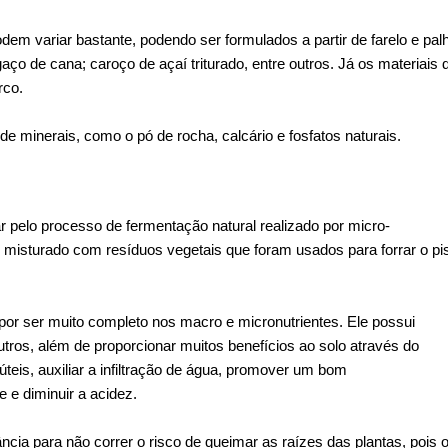
m variar bastante, podendo ser formulados a partir de farelo e pal
aço de cana; caroço de açaí triturado, entre outros. Já os materiais 
rco.
 minerais, como o pó de rocha, calcário e fosfatos naturais.
pelo processo de fermentação natural realizado por micro-
isturado com resíduos vegetais que foram usados para forrar o pi
por ser muito completo nos macro e micronutrientes. Ele possui
outros, além de proporcionar muitos benefícios ao solo através do
eis, auxiliar a infiltração de água, promover um bom
 e diminuir a acidez.
ncia para não correr o risco de queimar as raízes das plantas, pois 