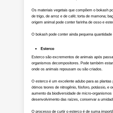
Os materiais vegetais que compõem o bokash pode
de trigo, de arroz e de café; torta de mamona; bag
origem animal pode conter farinha de osso e este
O bokash pode conter ainda pequena quantidade de
Esterco
Esterco são excrementos de animais após passar 
organismos decompositores. Pode também estar m
onde os animais repousam ou são criados.
O esterco é um excelente adubo para as plantas 
ótimos teores de nitrogênio, fósforo, potássio, e 
aumento da biodiversidade de micro-organismos út
desenvolvimento das raízes, conservar a umidade
O processo de curtir o esterco é de suma importâ