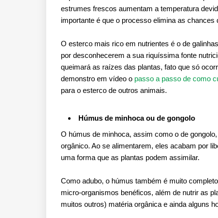
estrumes frescos aumentam a temperatura devid
importante é que o processo elimina as chances
O esterco mais rico em nutrientes é o de galinh
por desconhecerem a sua riquíssima fonte nutrici
queimará as raízes das plantas, fato que só ocorr
demonstro em vídeo o
passo a passo de como cur
para o esterco de outros animais.
Húmus de minhoca ou de gongolo
O húmus de minhoca, assim como o de gongolo, 
orgânico. Ao se alimentarem, eles acabam por lib
uma forma que as plantas podem assimilar.
Como adubo, o húmus também é muito completo e 
micro-organismos benéficos, além de nutrir as pla
muitos outros) matéria orgânica e ainda alguns h