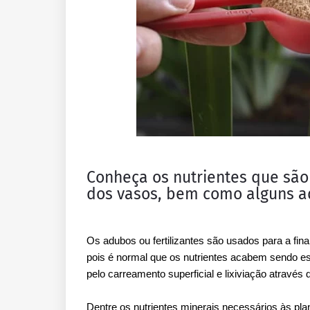
Conheça os nutrientes que são
dos vasos, bem como alguns ad
Os adubos ou fertilizantes são usados para a fina
pois é normal que os nutrientes acabem sendo e
pelo carreamento superficial e lixiviação atravé
Dentre os nutrientes minerais necessários às p