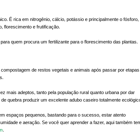
ico. É rica em nitrogênio, cálcio, potássio e principalmente o fósforo,
 florescimento e frutificação.
 para quem procura um fertilizante para o florescimento das plantas.
 compostagem de restos vegetais e animais após passar por etapas
s.
 mais adeptos, tanto pela população rural quanto urbana por dar
 de quebra produzir um excelente adubo caseiro totalmente ecológic
m espaços pequenos, bastando para o sucesso, estar atento
o, umidade e aeração. Se você quer aprender a fazer, aqui também te
em
.