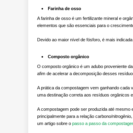
Farinha de osso
A farinha de osso é um fertilizante mineral e orgân
elementos que são essenciais para o crescimento,
Devido ao maior nível de fósforo, é mais indicada
Composto orgânico
O composto orgânico é um adubo proveniente da
afim de acelerar a decomposição desses resíduo
A prática da compostagem vem ganhando cada vez
uma destinação correta aos resíduos orgânicos e
A compostagem pode ser produzida até mesmo e
principalmente para a relação carbono/nitrogêni
um artigo sobre o
passo a passo da compostag