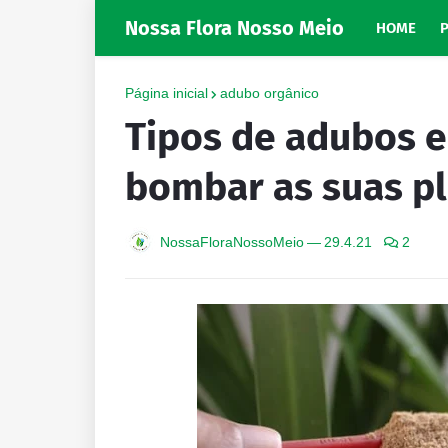
Nossa Flora Nosso Meio
HOME
Página inicial
adubo orgânico
Tipos de adubos e 
bombar as suas p
NossaFloraNossoMeio
—
29.4.21
2