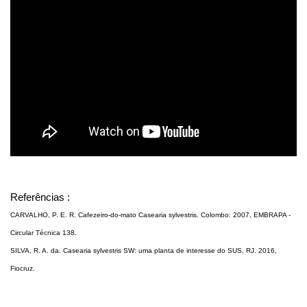
Referências :
CARVALHO, P. E. R. Cafezeiro-do-mato Casearia sylvestris. Colombo: 2007, EMBRAPA -
Circular Técnica 138.
SILVA, R. A. da. Casearia sylvestris SW: uma planta de interesse do SUS, RJ. 2016,
Fiocruz.