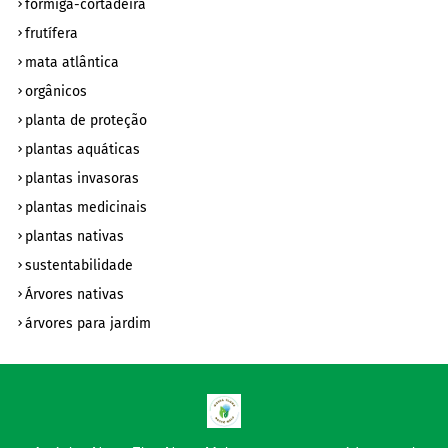
formiga-cortadeira
frutífera
mata atlântica
orgânicos
planta de proteção
plantas aquáticas
plantas invasoras
plantas medicinais
plantas nativas
sustentabilidade
Árvores nativas
árvores para jardim