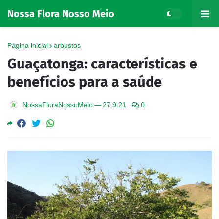
Nossa Flora Nosso Meio
Página inicial
arbustos
Guaçatonga: características e
benefícios para a saúde
NossaFloraNossoMeio
—
27.9.21
0