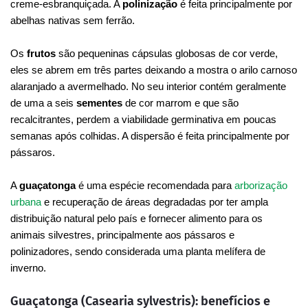
creme-esbranquiçada. A
polinização
é feita principalmente por
abelhas nativas sem ferrão.
Os
frutos
são pequeninas cápsulas globosas de cor verde,
eles se abrem em três partes deixando a mostra o arilo carnoso
alaranjado a avermelhado. No seu interior contém geralmente
de uma a seis
sementes
de cor marrom e que são
recalcitrantes, perdem a viabilidade germinativa em poucas
semanas após colhidas. A dispersão é feita principalmente por
pássaros.
A
guaçatonga
é uma espécie recomendada para
arborização
urbana
e recuperação de áreas degradadas por ter ampla
distribuição natural pelo país e fornecer alimento para os
animais silvestres, principalmente aos pássaros e
polinizadores, sendo considerada uma planta melífera de
inverno.
Guaçatonga (Casearia sylvestris): benefícios e