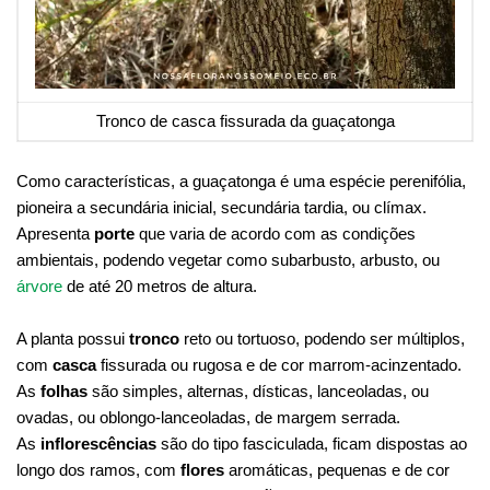
Tronco de casca fissurada da guaçatonga
Como características, a guaçatonga é uma espécie perenifólia,
pioneira a secundária inicial, secundária tardia, ou clímax.
Apresenta
porte
que varia de acordo com as condições
ambientais, podendo vegetar como subarbusto, arbusto, ou
árvore
de até 20 metros de altura.
A planta possui
tronco
reto ou tortuoso, podendo ser múltiplos,
com
casca
fissurada ou rugosa e de cor marrom-acinzentado.
As
folhas
são simples, alternas, dísticas, lanceoladas, ou
ovadas, ou oblongo-lanceoladas, de margem serrada.
As
inflorescências
são do tipo fasciculada, ficam dispostas ao
longo dos ramos, com
flores
aromáticas, pequenas e de cor