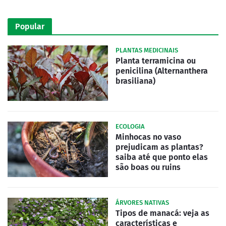
Popular
PLANTAS MEDICINAIS
Planta terramicina ou
penicilina (Alternanthera
brasiliana)
ECOLOGIA
Minhocas no vaso
prejudicam as plantas?
saiba até que ponto elas
são boas ou ruins
ÁRVORES NATIVAS
Tipos de manacá: veja as
características e