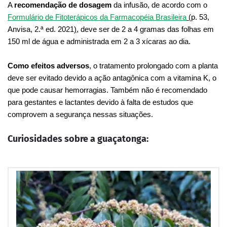
A
recomendação de dosagem
da infusão, de acordo com o
Formulário de Fitoterápicos da Farmacopéia Brasileira
(
p. 53,
Anvisa, 2.ª ed. 2021
),
deve ser de 2 a 4 gramas das folhas em
150 ml de água e administrada em 2 a 3 xícaras ao dia.
Como efeitos adversos
, o tratamento prolongado com a planta
deve ser evitado devido a ação antagônica com a vitamina K, o
que pode causar hemorragias.
Também não é recomendado
para gestantes e lactantes devido à falta de estudos que
comprovem a segurança nessas situações.
Curiosidades sobre a guaçatonga: