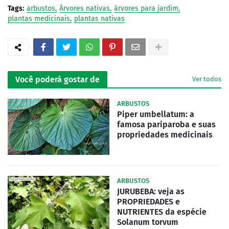
Tags:
arbustos
Árvores nativas
árvores para jardim
plantas medicinais
plantas nativas
Você poderá gostar de
Ver todos
ARBUSTOS
Piper umbellatum: a
famosa pariparoba e suas
propriedades medicinais
ARBUSTOS
JURUBEBA: veja as
PROPRIEDADES e
NUTRIENTES da espécie
Solanum torvum