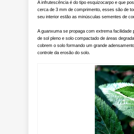
A infrutescência é do tipo esquizocarpo e que po
cerca de 3 mm de comprimento, esses são de to
seu interior estão as minúsculas sementes de c
A guanxuma se propaga com extrema facilidade p
de sol pleno e solo compactado de áreas degra
cobrem o solo formando um grande adensamento. 
controle da erosão do solo.