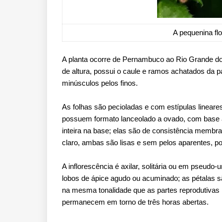
A pequenina fl
A planta ocorre de Pernambuco ao Rio Grande do
de altura, possui o caule e ramos achatados da
minúsculos pelos finos.
As folhas são pecioladas e com estípulas lineares
possuem formato lanceolado a ovado, com base 
inteira na base; elas são de consistência membra
claro, ambas são lisas e sem pelos aparentes, p
A inflorescência é axilar, solitária ou em pseud
lobos de ápice agudo ou acuminado; as pétalas 
na mesma tonalidade que as partes reprodutivas m
permanecem em torno de três horas abertas.