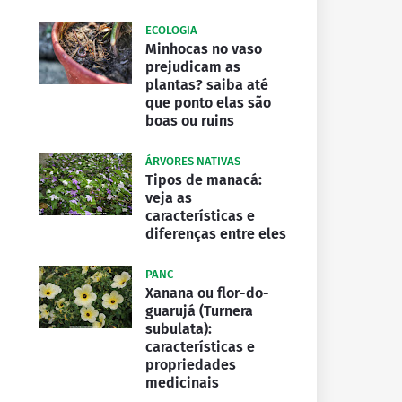
ECOLOGIA
Minhocas no vaso
prejudicam as
plantas? saiba até
que ponto elas são
boas ou ruins
ÁRVORES NATIVAS
Tipos de manacá:
veja as
características e
diferenças entre eles
PANC
Xanana ou flor-do-
guarujá (Turnera
subulata):
características e
propriedades
medicinais