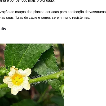
nta e por período mais prolongado.
ização de maços das plantas cortadas para confecção de vassouras
do as suas fibras do caule e ramos serem muito resistentes.
ulis