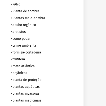
PANC
Planta de sombra
Plantas meia-sombra
adubo orgânico
arbustos
como podar
crime ambiental
formiga-cortadeira
frutífera
mata atlântica
orgânicos
planta de proteção
plantas aquáticas
plantas invasoras
plantas medicinais