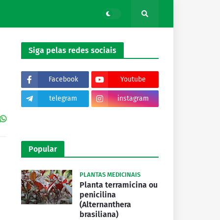
Siga pelas redes sociais
Facebook
Youtube
telegram
instagram
tiktok
Popular
PLANTAS MEDICINAIS
Planta terramicina ou
penicilina
(Alternanthera
brasiliana)