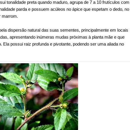
ssui tonalidade preta quando maduro, agrupa de 7 a 10 frutículos com
nalidade parda e possuem acúleos no ápice que espetam o dedo, no
or marrom.
ela dispersão natural das suas sementes, principalmente em locais
dadas, apresentando inúmeras mudas próximas à planta mãe e que
Ela possui raiz profunda e pivotante, podendo ser uma aliada no