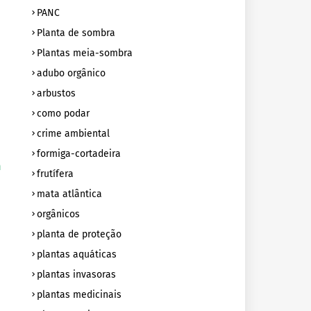
PANC
Planta de sombra
Plantas meia-sombra
adubo orgânico
arbustos
como podar
crime ambiental
formiga-cortadeira
m
frutífera
mata atlântica
orgânicos
planta de proteção
plantas aquáticas
plantas invasoras
plantas medicinais