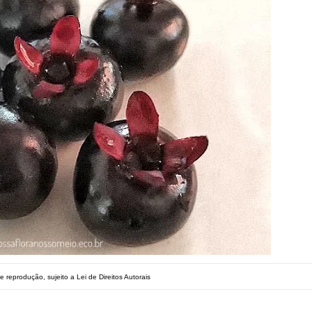
e reprodução, sujeito a Lei de Direitos Autorais