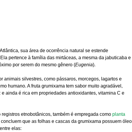
.
Atlântica, sua área de ocorrência natural se estende
Ela pertence à família das mirtáceas, a mesma da jabuticaba e
róximo por serem do mesmo gênero (
Eugenia
).
r animais silvestres, como pássaros, morcegos, lagartos e
mo humano. A fruta grumixama tem sabor muito agradável,
 ainda é rica em propriedades antioxidantes, vitamina C e
o registros etnobotânicos, também é empregada como
planta
os concluem que as folhas e cascas da grumixama possuem óleo
 entre elas: