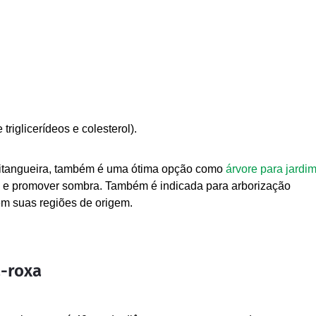
 triglicerídeos e colesterol).
pitangueira, também é uma ótima opção como
árvore para jardi
ros e promover sombra. Também é indicada para arborização
m suas regiões de origem.
a-roxa