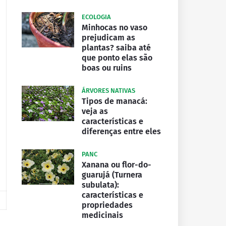
ECOLOGIA
Minhocas no vaso
prejudicam as
plantas? saiba até
que ponto elas são
boas ou ruins
ÁRVORES NATIVAS
Tipos de manacá:
veja as
características e
diferenças entre eles
PANC
Xanana ou flor-do-
guarujá (Turnera
subulata):
características e
propriedades
medicinais