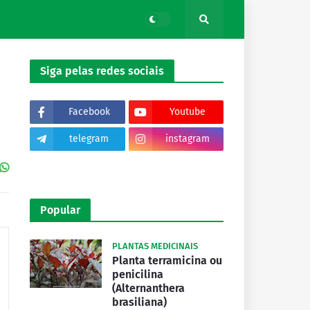
Siga pelas redes sociais
Facebook
Youtube
telegram
instagram
tiktok
Popular
PLANTAS MEDICINAIS
Planta terramicina ou
penicilina
(Alternanthera
brasiliana)