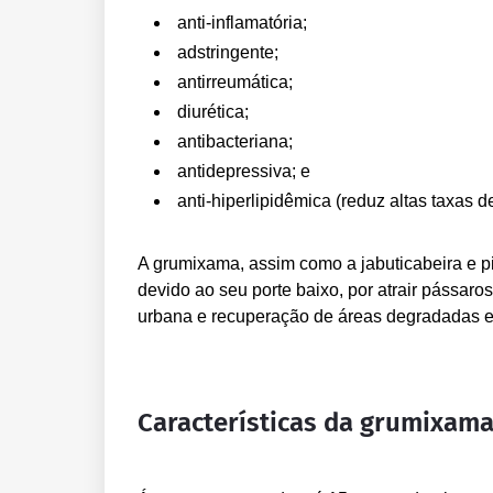
anti-inflamatória;
adstringente;
antirreumática;
diurética;
antibacteriana;
antidepressiva; e
anti-hiperlipidêmica (reduz altas taxas de
A grumixama, assim como a jabuticabeira e 
devido ao seu porte baixo, por atrair pássa
urbana e recuperação de áreas degradadas e
Características da grumixam