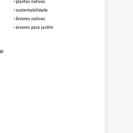
plantas nativas
sustentabilidade
Árvores nativas
árvores para jardim
té