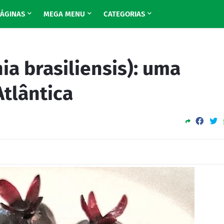
PÁGINAS
MEGA MENU
CATEGORIAS
a brasiliensis): uma
Atlântica