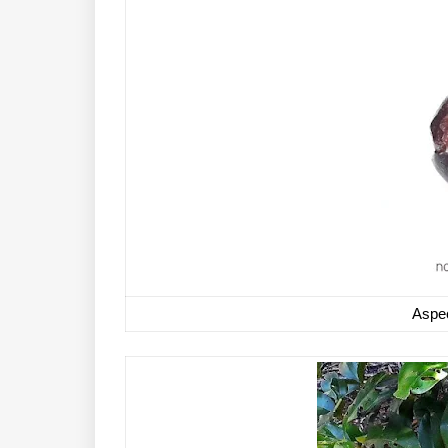
Aspec