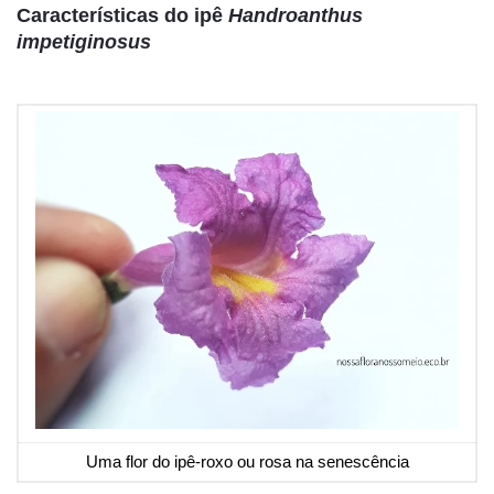
Características do ipê
Handroanthus
impetiginosus
Uma flor do ipê-roxo ou rosa na senescência