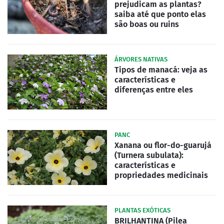
prejudicam as plantas?
saiba até que ponto elas
são boas ou ruins
ÁRVORES NATIVAS
Tipos de manacá: veja as
características e
diferenças entre eles
PANC
Xanana ou flor-do-guarujá
(Turnera subulata):
características e
propriedades medicinais
PLANTAS EXÓTICAS
BRILHANTINA (Pilea