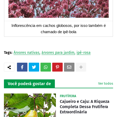
Inflorescência em cachos globosos, por isso também é
chamado de ipê-bola
Tags:
Árvores nativas
árvores para jardim
ipê-rosa
Você poderá gostar de
Ver todos
FRUTÍFERA
Cajueiro e Caju: A Riqueza
Completa Dessa Frutífera
Extraordinária