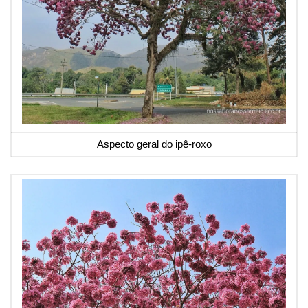
Aspecto geral do ipê-roxo