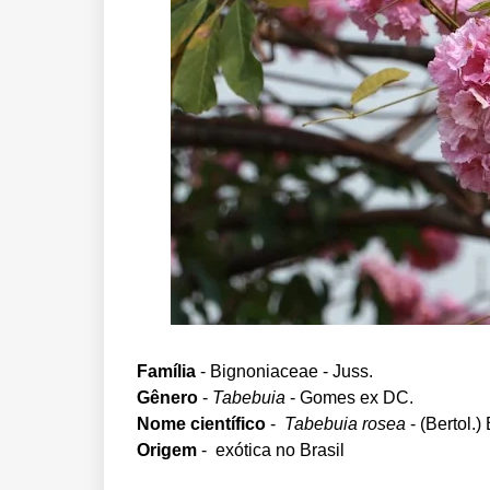
Família
- Bignoniaceae -
Juss
.
Gênero
-
Tabebuia
-
Gomes ex DC
.
Nome científico
-
Tabebuia rosea
-
(Bertol.)
Origem
- exótica no Brasil