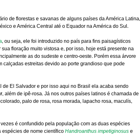
ário de florestas e savanas de alguns países da América Latina
éxico e América Central até o Equador na América do Sul.
a
, ou seja, ele foi introduzido no país para fins paisagísticos
sua floração muito vistosa e, por isso, hoje está presente na
rincipalmente as do sudeste e centro-oeste. Porém essa árvore
em calçadas estreitas devido ao porte grandioso que pode
 de El Salvador e por isso aqui no Brasil ela acaba sendo
r
, além de ipê-rosa. Já nos outros países latinos é chamada de
colorado, palo de rosa, rosa morada, lapacho rosa, maculís,
s vezes é confundido pela população com as duas espécies
s espécies de nome científico
Handroanthus impetiginosus
e