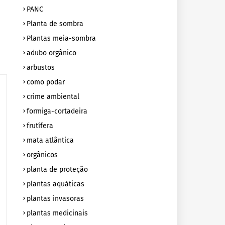
PANC
Planta de sombra
Plantas meia-sombra
adubo orgânico
arbustos
como podar
crime ambiental
formiga-cortadeira
frutífera
mata atlântica
orgânicos
planta de proteção
plantas aquáticas
plantas invasoras
plantas medicinais