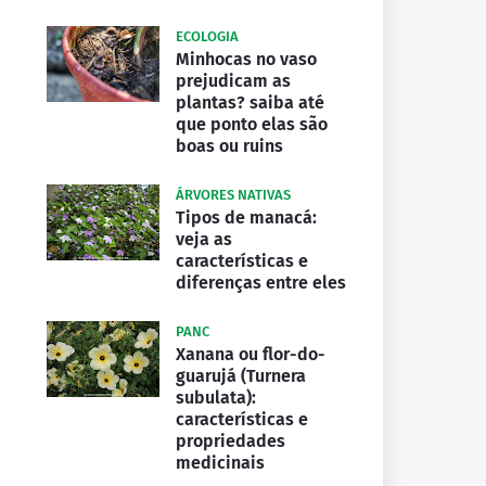
ECOLOGIA
Minhocas no vaso
prejudicam as
plantas? saiba até
que ponto elas são
boas ou ruins
ÁRVORES NATIVAS
Tipos de manacá:
veja as
características e
diferenças entre eles
PANC
Xanana ou flor-do-
guarujá (Turnera
subulata):
características e
propriedades
medicinais