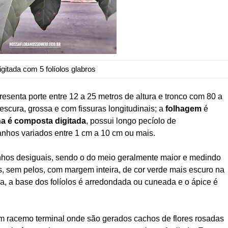
igitada com 5 folíolos glabros
esenta porte entre 12 a 25 metros de altura e tronco com 80 a
escura, grossa e com fissuras longitudinais; a
folhagem
é
ha é composta digitada
, possui longo pecíolo de
nhos variados entre 1 cm a 10 cm ou mais.
hos desiguais, sendo o do meio geralmente maior e medindo
s, sem pelos, com margem inteira, de cor verde mais escuro na
a, a base dos folíolos é arredondada ou cuneada e o ápice é
em racemo terminal onde são gerados cachos de flores rosadas