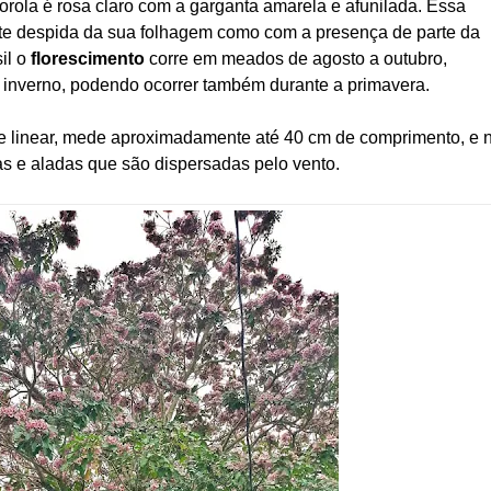
 corola é rosa claro com a garganta amarela e afunilada. Essa
nte despida da sua folhagem como com a presença de parte da
il o
florescimento
corre em meados de agosto a outubro,
 inverno, podendo ocorrer também durante a primavera.
ca e linear, mede aproximadamente até 40 cm de comprimento, e 
as e aladas que são dispersadas pelo vento.