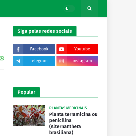
Siga pelas redes sociais
Facebook
Youtube
telegram
instagram
tiktok
Popular
PLANTAS MEDICINAIS
Planta terramicina ou
penicilina
(Alternanthera
brasiliana)