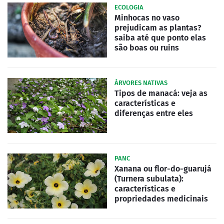
ECOLOGIA
Minhocas no vaso
prejudicam as plantas?
saiba até que ponto elas
são boas ou ruins
ÁRVORES NATIVAS
Tipos de manacá: veja as
características e
diferenças entre eles
PANC
Xanana ou flor-do-guarujá
(Turnera subulata):
características e
propriedades medicinais