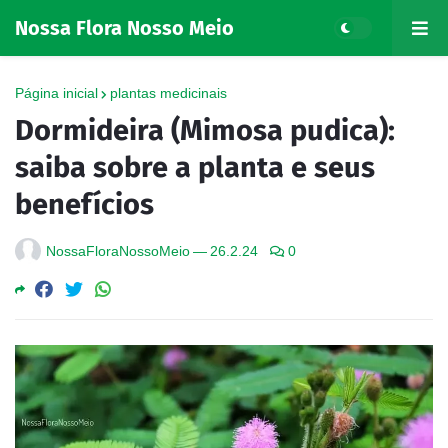
Nossa Flora Nosso Meio
Página inicial
plantas medicinais
Dormideira (Mimosa pudica):
saiba sobre a planta e seus
benefícios
NossaFloraNossoMeio
—
26.2.24
0