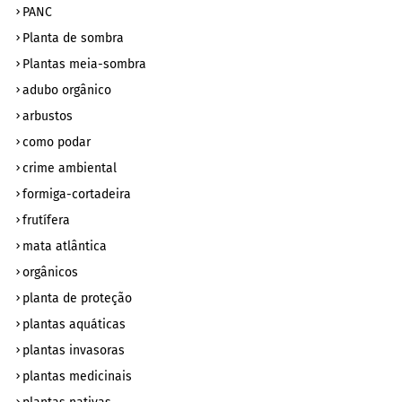
PANC
Planta de sombra
Plantas meia-sombra
adubo orgânico
arbustos
como podar
crime ambiental
formiga-cortadeira
frutífera
mata atlântica
orgânicos
planta de proteção
plantas aquáticas
plantas invasoras
plantas medicinais