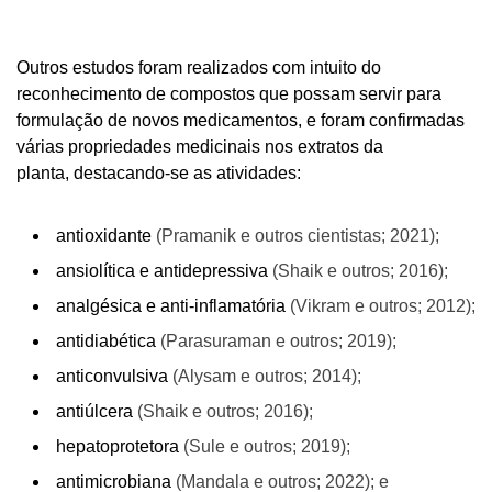
Outros estudos foram realizados com intuito do
reconhecimento de compostos que possam servir para
formulação de novos medicamentos, e foram confirmadas
várias propriedades medicinais nos extratos da
planta,
destacando-se as atividades:
antioxidante
(Pramanik e outros cientistas; 2021);
ansiolítica e antidepressiva
(Shaik e outros; 2016);
analgésica e anti-inflamatória
(Vikram e outros; 2012);
antidiabética
(Parasuraman e outros; 2019);
anticonvulsiva
(Alysam e outros; 2014);
antiúlcera
(Shaik e outros; 2016);
hepatoprotetora
(Sule e outros; 2019);
antimicrobiana
(Mandala e outros; 2022); e