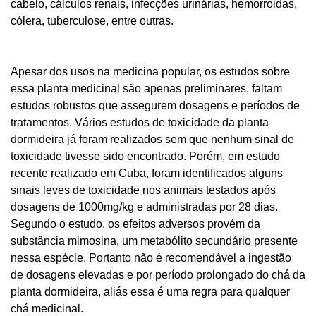
cabelo, cálculos renais, infecções urinárias, hemorroidas,
cólera, tuberculose, entre outras.
Apesar dos usos na medicina popular, os estudos sobre
essa planta medicinal são apenas preliminares, faltam
estudos robustos que assegurem dosagens e períodos de
tratamentos. Vários estudos de toxicidade da planta
dormideira já foram realizados sem que nenhum sinal de
toxicidade tivesse sido encontrado. Porém, em estudo
recente realizado em Cuba, foram identificados alguns
sinais leves de toxicidade nos animais testados após
dosagens de 1000mg/kg e administradas por 28 dias.
Segundo o estudo, os efeitos adversos provém da
substância mimosina, um metabólito secundário presente
nessa espécie. Portanto não é recomendável a ingestão
de dosagens elevadas e por período prolongado
do chá da
planta dormideira, aliás essa é uma regra para qualquer
chá medicinal.