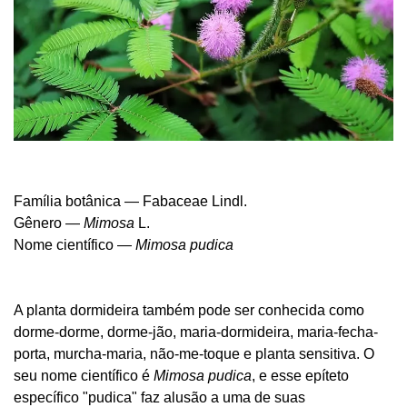
Família botânica — Fabaceae
Lindl.
Gênero —
Mimosa
L.
Nome científico —
Mimosa pudica
A planta dormideira também pode ser conhecida como
dorme-dorme, dorme-jão, maria-dormideira, maria-fecha-
porta, murcha-maria, não-me-toque e planta sensitiva. O
seu nome científico é
Mimosa pudica
, e esse epíteto
específico "pudica" faz alusão a uma de suas