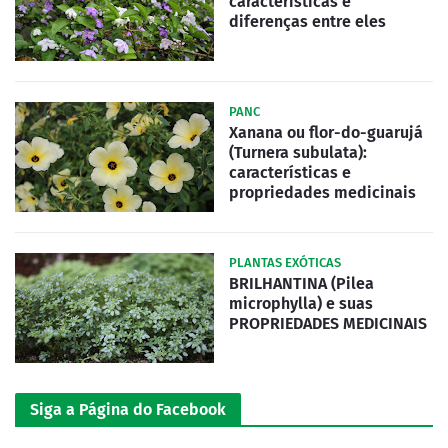
características e
diferenças entre eles
PANC
Xanana ou flor-do-guarujá
(Turnera subulata):
características e
propriedades medicinais
PLANTAS EXÓTICAS
BRILHANTINA (Pilea
microphylla) e suas
PROPRIEDADES MEDICINAIS
Siga a Página do Facebook