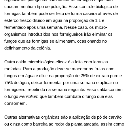
causam nenhum tipo de poluição. Esse controle biológico de
formigas também pode ser feito de forma caseira através de
esterco fresco diluído em água na proporção de 1:1 e
fermentado após uma semana. Nesse caso, os micro-
organismos introduzidos nos formigueiros irão eliminar os
fungos que as formigas se alimentam, ocasionando no
definhamento da colônia.
Outra calda microbiológica eficaz é a feita com laranjas
mofadas. Para a produção deve-se macerar as frutas com
fungos em água e diluir na proporção de 25% de extrato puro e
75% de água, deixar fermentar por uma semana e aplicar no
formigueiro, repetindo na semana seguinte. Essa calda contém
o fungo
Penicilium
que também combate o fungo que elas
consomem.
Outras alternativas orgânicas são a aplicação de pó de carvão
ou cinza como barreira ao redor da planta atacada, assim como