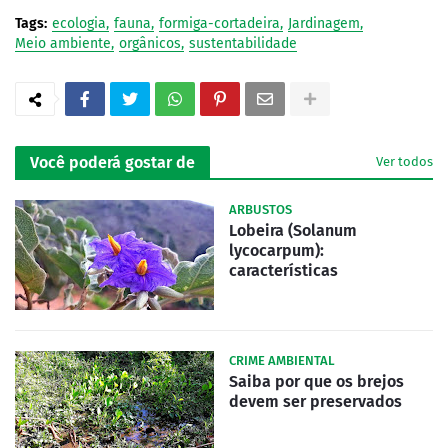
Tags:
ecologia
fauna
formiga-cortadeira
Jardinagem
Meio ambiente
orgânicos
sustentabilidade
Você poderá gostar de
Ver todos
ARBUSTOS
Lobeira (Solanum
lycocarpum):
características
CRIME AMBIENTAL
Saiba por que os brejos
devem ser preservados