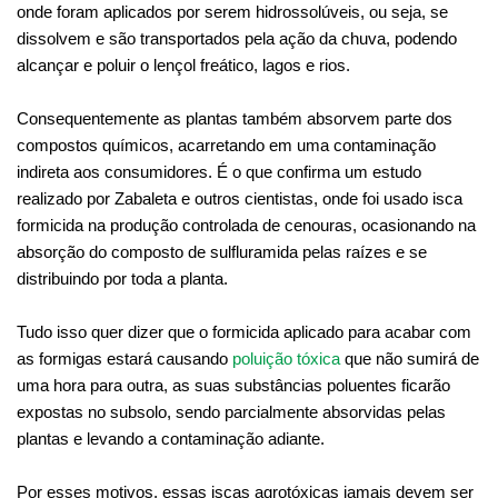
onde foram aplicados por serem hidrossolúveis, ou seja, se
dissolvem e são transportados pela ação da chuva, podendo
alcançar e poluir o lençol freático, lagos e rios.
Consequentemente as plantas também absorvem parte dos
compostos químicos, acarretando em uma contaminação
indireta aos consumidores. É o que confirma um estudo
realizado por Zabaleta e outros cientistas, onde foi usado isca
formicida na produção controlada de cenouras, ocasionando na
absorção do composto de sulfluramida pelas raízes e se
distribuindo por toda a planta.
Tudo isso quer dizer que o formicida aplicado para acabar com
as formigas estará causando
poluição tóxica
que não sumirá de
uma hora para outra, as suas substâncias poluentes ficarão
expostas no subsolo, sendo parcialmente absorvidas pelas
plantas e levando a contaminação adiante.
Por esses motivos, essas iscas agrotóxicas jamais devem ser