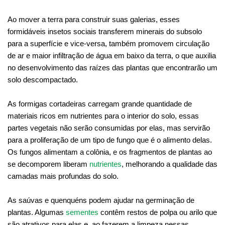
Ao mover a terra para construir suas galerias, esses
formidáveis insetos sociais transferem minerais do subsolo
para a superfície e vice-versa, também promovem circulação
de ar e maior infiltração de água em baixo da terra, o que auxilia
no desenvolvimento das raízes das plantas que encontrarão um
solo descompactado.
As formigas cortadeiras carregam grande quantidade de
materiais ricos em nutrientes para o interior do solo, essas
partes vegetais não serão consumidas por elas, mas servirão
para a proliferação de um tipo de fungo que é o alimento delas.
Os fungos alimentam a colônia, e os fragmentos de plantas ao
se decomporem liberam
nutrientes
, melhorando a qualidade das
camadas mais profundas do solo.
As saúvas e quenquéns podem ajudar na germinação de
plantas. Algumas
sementes
contêm restos de polpa ou arilo que
são atrativos para elas e, ao fazerem a limpeza nessas