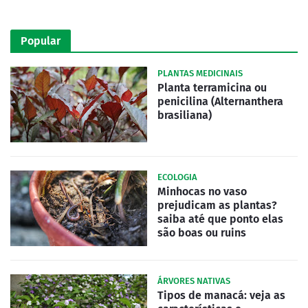
Popular
PLANTAS MEDICINAIS
Planta terramicina ou
penicilina (Alternanthera
brasiliana)
ECOLOGIA
Minhocas no vaso
prejudicam as plantas?
saiba até que ponto elas
são boas ou ruins
ÁRVORES NATIVAS
Tipos de manacá: veja as