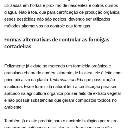
utilizadas em hortas e próximo de nascentes e outros cursos
d'água. Não à toa, que para certificação de produção orgânica,
esses pesticidas não são aceitos, devendo ser utilizados
métodos alternativos no controle das formigas.
Formas alternativas de controlar as formigas
cortadeiras
Felizmente já existe no mercado um formicida orgânico e
granulado chamado comercialmente de bioisca, ele é feito com
princípio ativo da planta
Tephrosia candida
que possui ação
inseticida. Esse formicida natural tem a certificação para ser
aplicado na agricultura orgânica por ser feito de extrato vegetal
e não possuir substâncias que geram compostos tóxicos no
ambiente.
Também já existe produto para o controle biológico por micro-
organismos patôgenos para atacar as formigas e que não