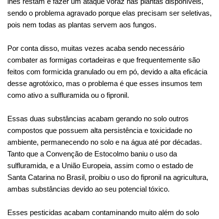
lhes restam é fazer um ataque voraz nas plantas disponíveis,
sendo o problema agravado porque elas precisam ser seletivas,
pois nem todas as plantas servem aos fungos.
Por conta disso, muitas vezes acaba sendo necessário
combater as formigas cortadeiras e que frequentemente são
feitos com formicida granulado ou em pó, devido a alta eficácia
desse agrotóxico, mas o problema é que esses insumos tem
como ativo a sulfluramida ou o fipronil.
Essas duas substâncias acabam gerando no solo outros
compostos que possuem alta persistência e toxicidade no
ambiente, permanecendo no solo e na água até por décadas.
Tanto que a Convenção de Estocolmo baniu o uso da
sulfluramida, e a União Europeia, assim como o estado de
Santa Catarina no Brasil, proibiu o uso do fipronil na agricultura,
ambas substâncias devido ao seu potencial tóxico.
Esses pesticidas acabam contaminando muito além do solo