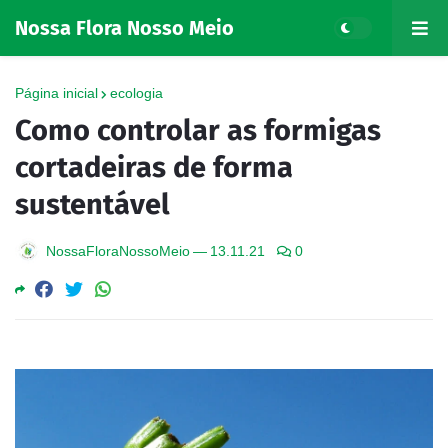
Nossa Flora Nosso Meio
Página inicial
ecologia
Como controlar as formigas
cortadeiras de forma
sustentável
NossaFloraNossoMeio
—
13.11.21
0