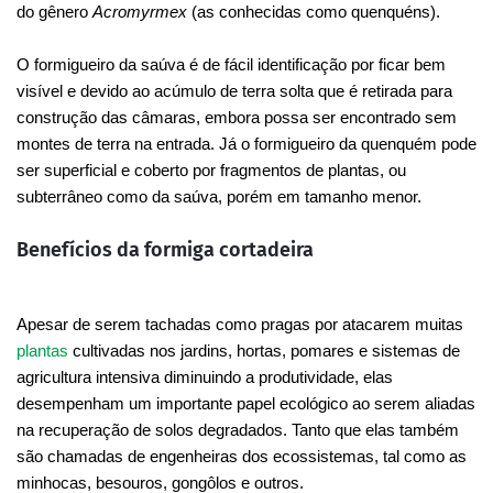
do gênero
Acromyrmex
(as conhecidas como quenquéns).
O formigueiro da saúva é de fácil identificação por ficar bem
visível e devido ao acúmulo de terra solta que é retirada para
construção das câmaras, embora possa ser encontrado sem
montes de terra na entrada. Já o formigueiro da quenquém pode
ser superficial e coberto por fragmentos de plantas, ou
subterrâneo como da saúva, porém em tamanho menor.
Benefícios da formiga cortadeira
Apesar de serem tachadas como pragas por atacarem muitas
plantas
cultivadas nos jardins, hortas, pomares e sistemas de
agricultura intensiva diminuindo a produtividade, elas
desempenham um importante papel ecológico ao serem aliadas
na recuperação de solos degradados. Tanto que elas também
são chamadas de engenheiras dos ecossistemas, tal como as
minhocas, besouros, gongôlos e outros.