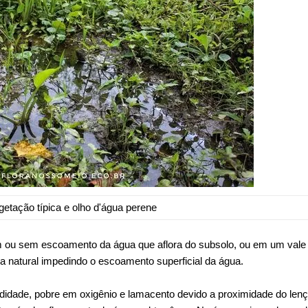
etação típica e olho d'água perene
m ou sem escoamento da água que aflora do subsolo, ou em um vale
a natural impedindo o escoamento superficial da água.
idade, pobre em oxigênio e lamacento devido a proximidade do lenç