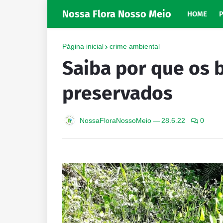
Nossa Flora Nosso Meio
HOME
Página inicial
crime ambiental
Saiba por que os 
preservados
NossaFloraNossoMeio
—
28.6.22
0