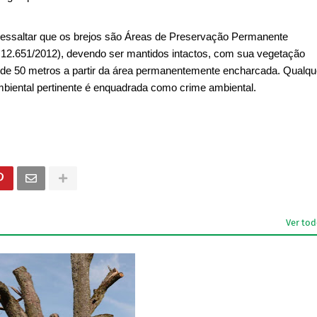
 ressaltar que os brejos são Áreas de Preservação Permanente
 n° 12.651/2012), devendo ser mantidos intactos, com sua vegetação
 de 50 metros a partir da área permanentemente encharcada. Qualqu
biental pertinente é enquadrada como crime ambiental.
Ver to