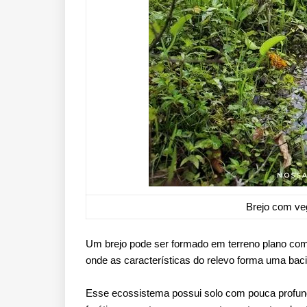
Brejo com veg
Um brejo pode ser formado em terreno plano co
onde as características do relevo forma uma baci
Esse ecossistema possui solo com pouca profund