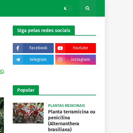
Siga pelas redes sociais
Facebook
Youtube
telegram
instagram
tiktok
Popular
PLANTAS MEDICINAIS
Planta terramicina ou
penicilina
(Alternanthera
brasiliana)