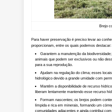
Brejo c
Para haver preservação é preciso levar ao conh
proporcionam, entre os quais podemos destacar:
Garantem a manutenção da biodiversidade; c
animais que podem ser exclusivos ou não des
para a sua reprodução.
Ajudam na regulação do clima; esses locais 
hidrológico devido a grande umidade com per
Mantêm a disponibilidade de recurso hídri
liberam lentamente mantendo esse recurso híd
Formam nascentes; os brejos podem conter
límpida e rica em minerais, formando um córreg
comunidades adjacentes e ainda contribui com 