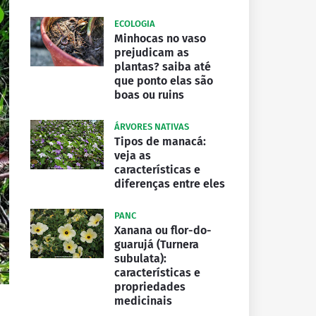
ECOLOGIA
Minhocas no vaso
prejudicam as
plantas? saiba até
que ponto elas são
boas ou ruins
ÁRVORES NATIVAS
Tipos de manacá:
veja as
características e
diferenças entre eles
PANC
Xanana ou flor-do-
guarujá (Turnera
subulata):
características e
propriedades
medicinais