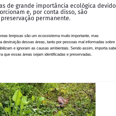
as de grande importância ecológica devido
orcionam e, por conta disso, são
 preservação permanente.
áreas brejosas são um ecossistema muito importante, mas
a destruição dessas áreas, tanto por pessoas mal informadas sobre
ibilizam e ignoram as causas ambientais. Sendo assim, importa sab
ara que essas áreas sejam identificadas e preservadas.