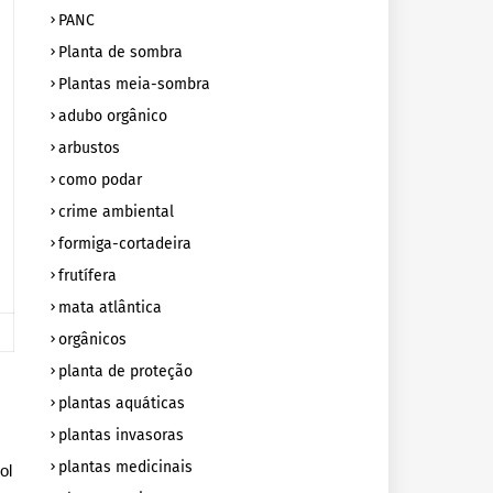
PANC
Planta de sombra
Plantas meia-sombra
adubo orgânico
arbustos
como podar
crime ambiental
formiga-cortadeira
frutífera
mata atlântica
orgânicos
planta de proteção
plantas aquáticas
plantas invasoras
plantas medicinais
ol