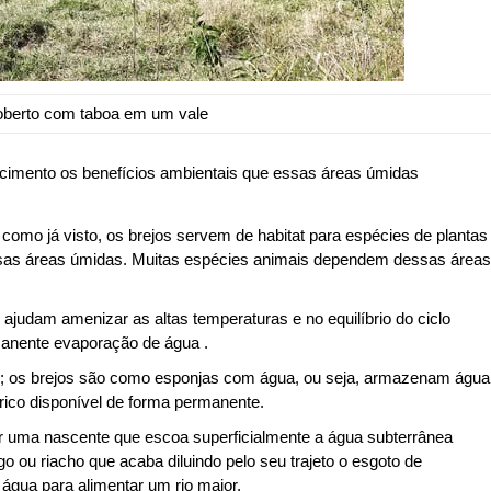
oberto com taboa em um vale
ecimento os benefícios ambientais que essas áreas úmidas
omo já visto, os brejos servem de habitat para espécies de plantas
sas áreas úmidas. Muitas espécies animais dependem dessas áreas
ajudam amenizar as altas temperaturas e no equilíbrio do ciclo
manente evaporação de água .
co; os brejos são como esponjas com água, ou seja, armazenam água
rico disponível de forma permanente.
 uma nascente que escoa superficialmente a água subterrânea
o ou riacho que acaba diluindo pelo seu trajeto o esgoto de
água para alimentar um rio maior.